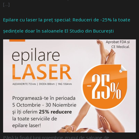
[…]
Epilare cu laser la preț special: Reduceri de -25% la toate
ședințele doar în saloanele El Studio din București
Până la finalul lunii noiembrie,grupul de saloane de