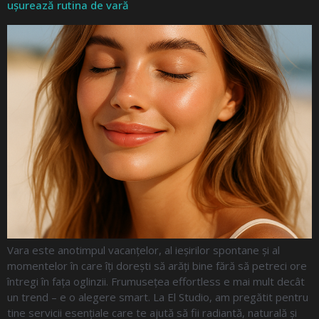
ușurează rutina de vară
Vara este anotimpul vacanțelor, al ieșirilor spontane și al
momentelor în care îți dorești să arăți bine fără să petreci ore
întregi în fața oglinzii. Frumusețea effortless e mai mult decât
un trend – e o alegere smart. La El Studio, am pregătit pentru
tine servicii esențiale care te ajută să fii radiantă, naturală și