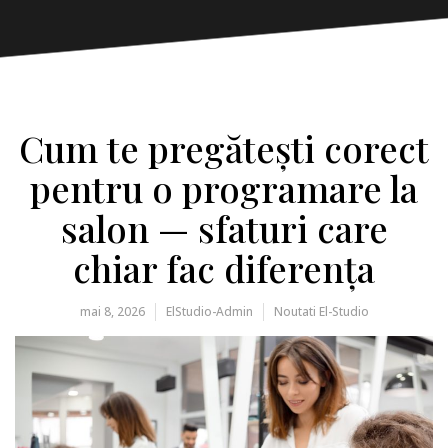
Cum te pregătești corect
pentru o programare la
salon — sfaturi care
chiar fac diferența
mai 8, 2026
ElStudio-Admin
Noutati El-Studio