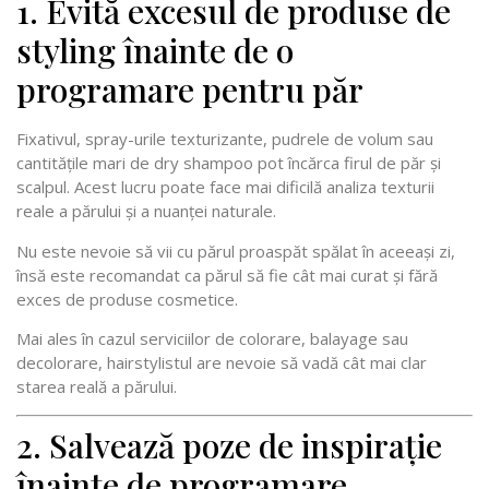
1. Evită excesul de produse de
styling înainte de o
programare pentru păr
Fixativul, spray-urile texturizante, pudrele de volum sau
cantitățile mari de dry shampoo pot încărca firul de păr și
scalpul. Acest lucru poate face mai dificilă analiza texturii
reale a părului și a nuanței naturale.
Nu este nevoie să vii cu părul proaspăt spălat în aceeași zi,
însă este recomandat ca părul să fie cât mai curat și fără
exces de produse cosmetice.
Mai ales în cazul serviciilor de colorare, balayage sau
decolorare, hairstylistul are nevoie să vadă cât mai clar
starea reală a părului.
2. Salvează poze de inspirație
înainte de programare