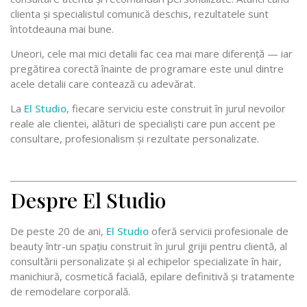
clienta și specialistul comunică deschis, rezultatele sunt
întotdeauna mai bune.
Uneori, cele mai mici detalii fac cea mai mare diferență — iar
pregătirea corectă înainte de programare este unul dintre
acele detalii care contează cu adevărat.
La
El Studio
, fiecare serviciu este construit în jurul nevoilor
reale ale clientei, alături de specialiști care pun accent pe
consultare, profesionalism și rezultate personalizate.
Despre El Studio
De peste 20 de ani,
El Studio
oferă servicii profesionale de
beauty într-un spațiu construit în jurul grijii pentru clientă, al
consultării personalizate și al echipelor specializate în hair,
manichiură, cosmetică facială, epilare definitivă și tratamente
de remodelare corporală.