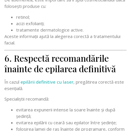
folosești produse cu:
retinol;
acizi exfolianți;
tratamente dermatologice active.
Aceste informații ajută la alegerea corectă a tratamentului
facial.
6. Respectă recomandările
înainte de epilarea definitivă
În cazul
epilării definitive cu laser
, pregătirea corectă este
esențială.
Specialiștii recomandă:
evitarea expunerii intense la soare înainte și după
ședință;
evitarea epilării cu ceară sau epilator între ședințe;
folosirea lamei de ras înainte de programare, conform