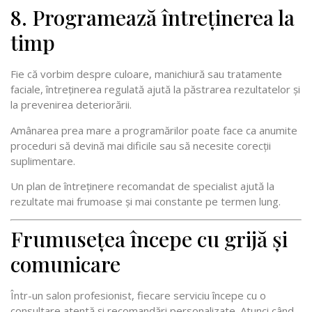
8. Programează întreținerea la
timp
Fie că vorbim despre culoare, manichiură sau tratamente
faciale, întreținerea regulată ajută la păstrarea rezultatelor și
la prevenirea deteriorării.
Amânarea prea mare a programărilor poate face ca anumite
proceduri să devină mai dificile sau să necesite corecții
suplimentare.
Un plan de întreținere recomandat de specialist ajută la
rezultate mai frumoase și mai constante pe termen lung.
Frumusețea începe cu grijă și
comunicare
Într-un salon profesionist, fiecare serviciu începe cu o
consultare atentă și recomandări personalizate. Atunci când