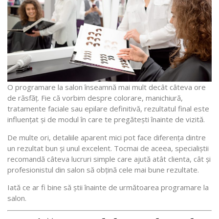
O programare la salon înseamnă mai mult decât câteva ore
de răsfăț. Fie că vorbim despre colorare, manichiură,
tratamente faciale sau epilare definitivă, rezultatul final este
influențat și de modul în care te pregătești înainte de vizită.
De multe ori, detaliile aparent mici pot face diferența dintre
un rezultat bun și unul excelent. Tocmai de aceea, specialiștii
recomandă câteva lucruri simple care ajută atât clienta, cât și
profesionistul din salon să obțină cele mai bune rezultate.
Iată ce ar fi bine să știi înainte de următoarea programare la
salon.