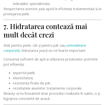
indicațiilor specialistului.
Respectarea acestor pași ajută la eficiența tratamentului și la
protejarea pielii.
7. Hidratarea contează mai
mult decât crezi
Atât pentru piele, cât și pentru păr sau
remodelare
corporală
, hidratarea joacă un rol foarte important.
Consumul suficient de apă și utilizarea produselor potrivite
pot influența:
aspectul pielii;
elasticitatea;
rezistența firului de păr;
rezultatele anumitor tratamente corporale.
Beauty-ul nu înseamnă doar proceduri realizate în salon, ci și
îngrijirea constantă de acasă.