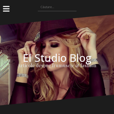
El Studio Blog
Articole despre frumuseţe & fashion