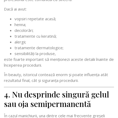
Dacă ai avut:
vopsiri repetate acasă;
henna;
decolorări;
tratamente cu keratină;
alergii;
tratamente dermatologice;
sensibilități la produse,
este foarte important să menționezi aceste detalii înainte de
începerea procedurii.
În beauty, istoricul contează enorm și poate influența atât
rezultatul final, cât și siguranța procedurii.
4. Nu desprinde singură gelul
sau oja semipermanentă
În cazul manichiurii, una dintre cele mai frecvente greșeli