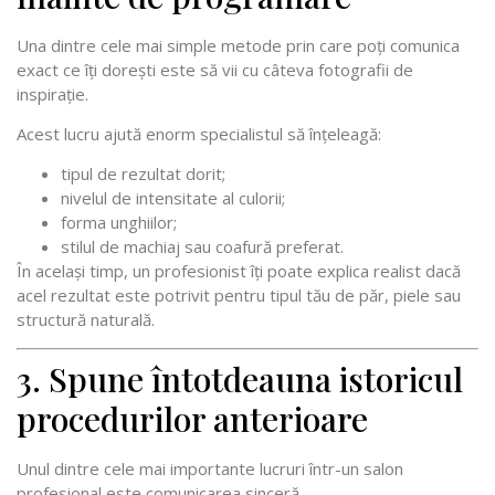
Una dintre cele mai simple metode prin care poți comunica
exact ce îți dorești este să vii cu câteva fotografii de
inspirație.
Acest lucru ajută enorm specialistul să înțeleagă:
tipul de rezultat dorit;
nivelul de intensitate al culorii;
forma unghiilor;
stilul de machiaj sau coafură preferat.
În același timp, un profesionist îți poate explica realist dacă
acel rezultat este potrivit pentru tipul tău de păr, piele sau
structură naturală.
3. Spune întotdeauna istoricul
procedurilor anterioare
Unul dintre cele mai importante lucruri într-un salon
profesional este comunicarea sinceră.