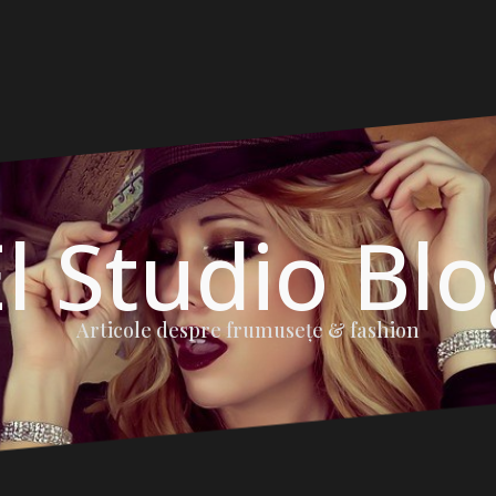
l Studio Bl
Articole despre frumuseţe & fashion