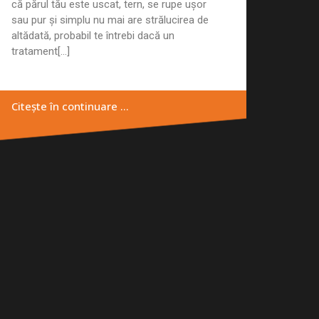
că părul tău este uscat, tern, se rupe ușor
sau pur și simplu nu mai are strălucirea de
altădată, probabil te întrebi dacă un
tratament[...]
Citește în continuare …