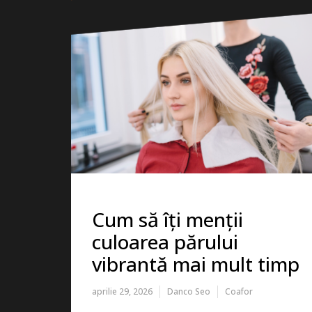
Cum să îți menții
culoarea părului
vibrantă mai mult timp
aprilie 29, 2026
Danco Seo
Coafor