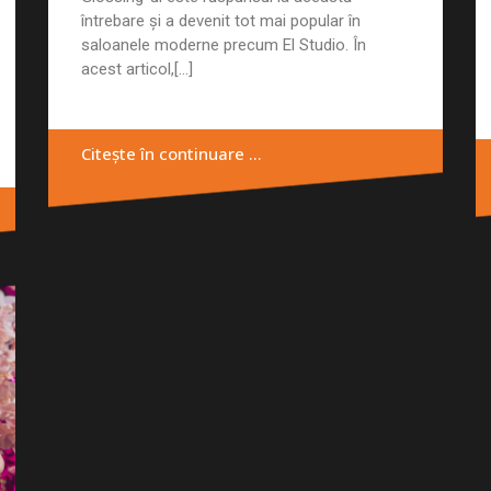
întrebare și a devenit tot mai popular în
saloanele moderne precum El Studio. În
acest articol,[...]
Citește în continuare …