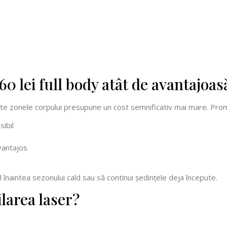
60 lei full body atât de avantajoas
te zonele corpului presupune un cost semnificativ mai mare. Prom
sibil
vantajos
înaintea sezonului cald sau să continui ședințele deja începute.
ilarea laser?