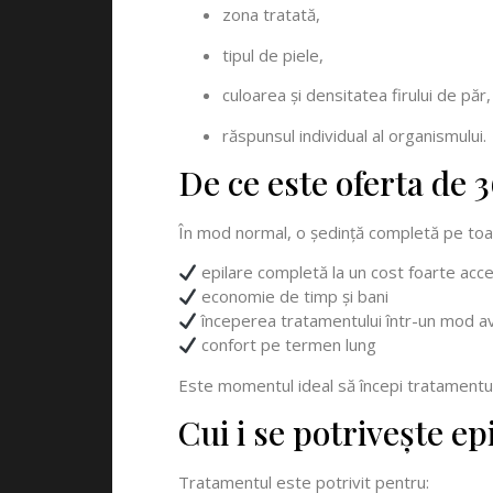
zona tratată,
tipul de piele,
culoarea și densitatea firului de păr,
răspunsul individual al organismului.
De ce este oferta de 3
În mod normal, o ședință completă pe toa
epilare completă la un cost foarte acce
economie de timp și bani
începerea tratamentului într-un mod a
confort pe termen lung
Este momentul ideal să începi tratamentul 
Cui i se potrivește ep
Tratamentul este potrivit pentru: