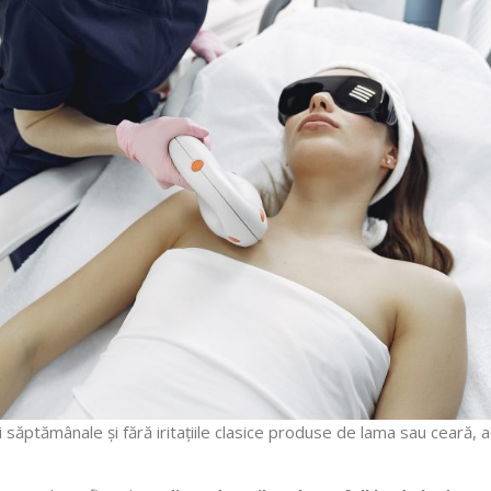
lării săptămânale și fără iritațiile clasice produse de lama sau cear