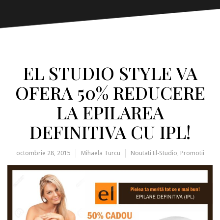
EL STUDIO STYLE VA
OFERA 50% REDUCERE
LA EPILAREA
DEFINITIVA CU IPL!
octombrie 28, 2015
Mihaela Turcu
Noutati El-Studio
,
Promotii