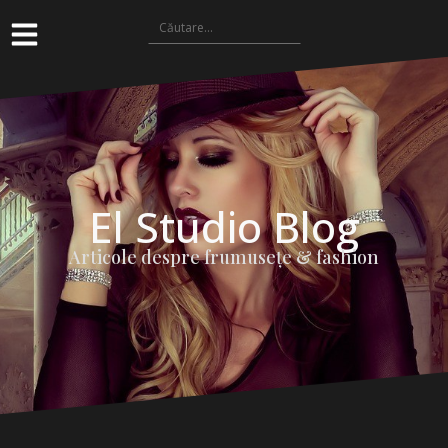
El Studio Blog
Articole despre frumuseţe & fashion