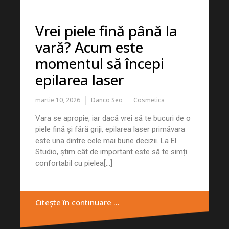
Vrei piele fină până la
vară? Acum este
momentul să începi
epilarea laser
martie 10, 2026
Danco Seo
Cosmetica
Vara se apropie, iar dacă vrei să te bucuri de o
piele fină și fără griji, epilarea laser primăvara
este una dintre cele mai bune decizii. La El
Studio, știm cât de important este să te simți
confortabil cu pielea[...]
Citește în continuare …