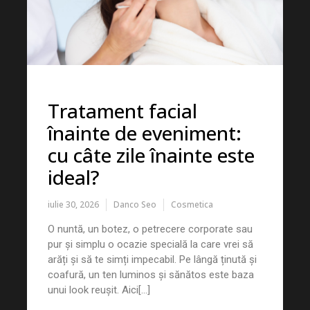
Tratament facial
înainte de eveniment:
cu câte zile înainte este
ideal?
iulie 30, 2026
Danco Seo
Cosmetica
O nuntă, un botez, o petrecere corporate sau
pur și simplu o ocazie specială la care vrei să
arăți și să te simți impecabil. Pe lângă ținută și
coafură, un ten luminos și sănătos este baza
unui look reușit. Aici[...]