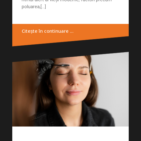
poluarea,[...]
Citește în continuare …