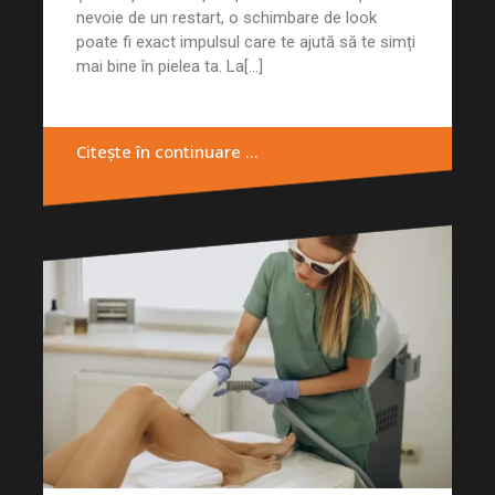
nevoie de un restart, o schimbare de look
poate fi exact impulsul care te ajută să te simți
mai bine în pielea ta. La[...]
Citește în continuare …