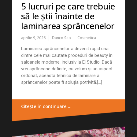
5 lucruri pe care trebuie
să le știi înainte de
laminarea sprâncenelor
aprilie 9, 2026
Danco Seo
Cosmetica
Laminarea sprâncenelor a devenit rapid una
dintre cele mai căutate proceduri de beauty în
saloanele moderne, inclusiv la El Studio. Dacă
vrei sprâncene definite, cu volum și un aspect
ordonat, această tehnică de laminare a
sprâncenelor poate fi soluția potrivită.[...]
Citește în continuare …