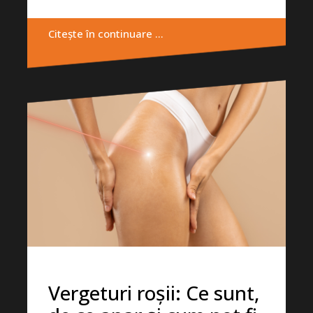
Citește în continuare …
Vergeturi roșii: Ce sunt,