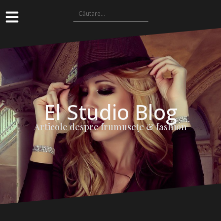
El Studio Blog
Articole despre frumuseţe & fashion