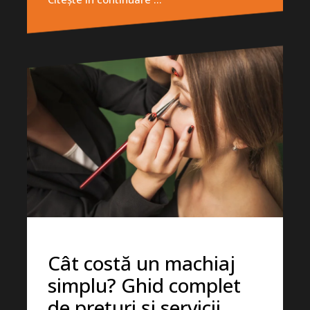
Cât costă un machiaj
simplu? Ghid complet
de prețuri și servicii