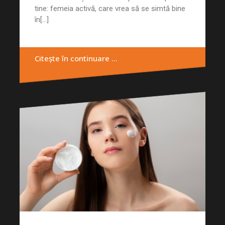
tine: femeia activă, care vrea să se simtă bine
în[...]
Citește în continuare …