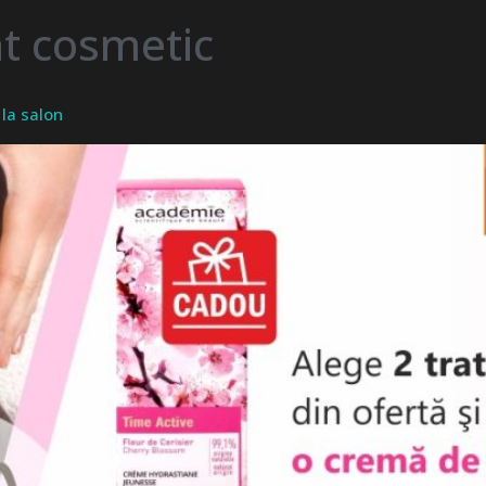
t cosmetic
 la salon