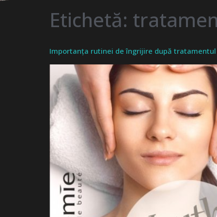
Etichetă:
tratamen
Importanța rutinei de îngrijire după tratamentul