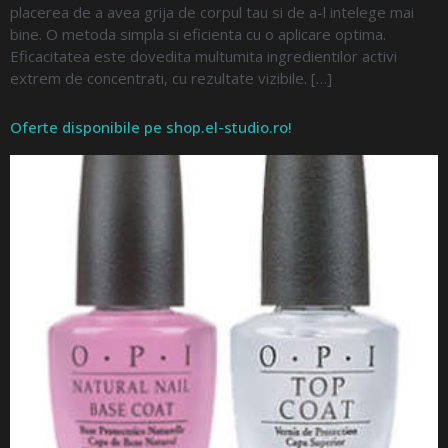
placerea de a avea grija de corpul tau si de a-l intelege mai
bine. O metoda simpla si eficienta cu o aplicare optima.
Eficacitatea este dovedita multumita ingredientilor activi
extrem de concentrati, cu rezultate vizibile. […]
Oferte disponibile pe shop.el-studio.ro!