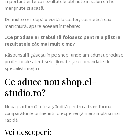
important este ca rezultatele obținute în salon să fie
menținute și acasă.
De multe ori, după o vizită la coafor, cosmetică sau
manichiură, apare aceeași întrebare:
„Ce produse ar trebui să folosesc pentru a păstra
rezultatele cât mai mult timp?”
Răspunsul îl găsești în pe shop, unde am adunat produse
profesionale atent selecționate și recomandate de
specialiștii noștri.
Ce aduce nou shop.el-
studio.ro?
Noua platformă a fost gândită pentru a transforma
cumpărăturile online într-o experiență mai simplă și mai
rapidă.
Vei descoperi: