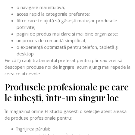
o navigare mai intuitivă;
acces rapid la categoriile preferate;
filtre care te ajută să găsești mai ușor produsele
potrivite;
pagini de produs mai clare și mai bine organizate;
un proces de comandă simplificat;
o experiență optimizată pentru telefon, tabletă și
desktop.
Fie că îți cauți tratamentul preferat pentru păr sau vrei să
descoperi produse noi de îngrijire, acum ajungi mai repede la
ceea ce ai nevoie.
Produsele profesionale pe care
le iubești, într-un singur loc
În magazinul online El Studio găsești o selecție atent aleasă
de produse profesionale pentru:
îngrijirea părului;