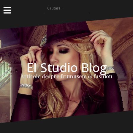
El Studio Blog
Articole despre frumuseţe & fashion