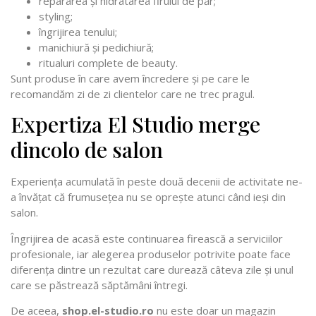
repararea și hidratarea firului de păr;
styling;
îngrijirea tenului;
manichiură și pedichiură;
ritualuri complete de beauty.
Sunt produse în care avem încredere și pe care le
recomandăm zi de zi clientelor care ne trec pragul.
Expertiza El Studio merge
dincolo de salon
Experiența acumulată în peste două decenii de activitate ne-
a învățat că frumusețea nu se oprește atunci când ieși din
salon.
Îngrijirea de acasă este continuarea firească a serviciilor
profesionale, iar alegerea produselor potrivite poate face
diferența dintre un rezultat care durează câteva zile și unul
care se păstrează săptămâni întregi.
De aceea,
shop.el-studio.ro
nu este doar un magazin