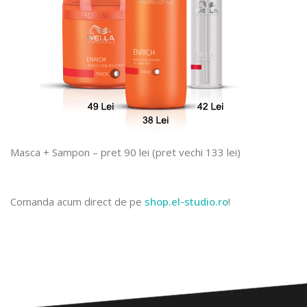
Masca + Sampon – pret 90 lei (pret vechi 133 lei)
Comanda acum direct de pe
shop.el-studio.ro
!