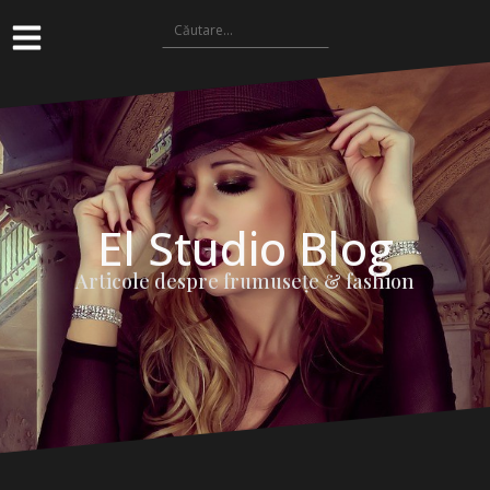
El Studio Blog
Articole despre frumuseţe & fashion