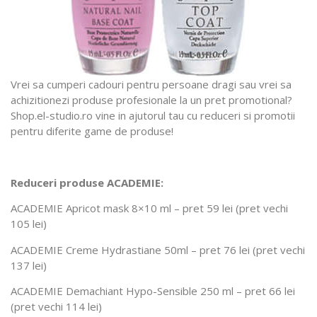
Vrei sa cumperi cadouri pentru persoane dragi sau vrei sa
achizitionezi produse profesionale la un pret promotional?
Shop.el-studio.ro vine in ajutorul tau cu reduceri si promotii
pentru diferite game de produse!
Reduceri produse ACADEMIE:
ACADEMIE Apricot mask 8×10 ml – pret 59 lei (pret vechi
105 lei)
ACADEMIE Creme Hydrastiane 50ml – pret 76 lei (pret vechi
137 lei)
ACADEMIE Demachiant Hypo-Sensible 250 ml – pret 66 lei
(pret vechi 114 lei)