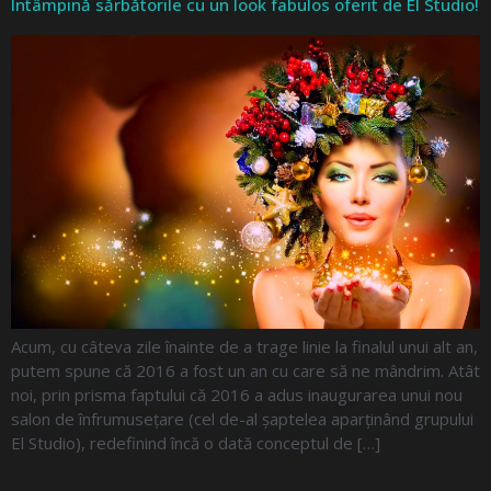
Întâmpină sărbătorile cu un look fabulos oferit de El Studio!
Acum, cu câteva zile înainte de a trage linie la finalul unui alt an,
putem spune că 2016 a fost un an cu care să ne mândrim. Atât
noi, prin prisma faptului că 2016 a adus inaugurarea unui nou
salon de înfrumusețare (cel de-al șaptelea aparținând grupului
El Studio), redefinind încă o dată conceptul de […]