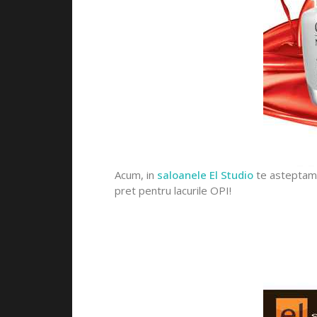
Acum, in
saloanele El Studio
te asteptam c
pret pentru lacurile OPI!