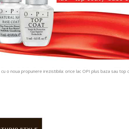
u o noua propunere irezistibila: orice lac OPI plus baza sau top c