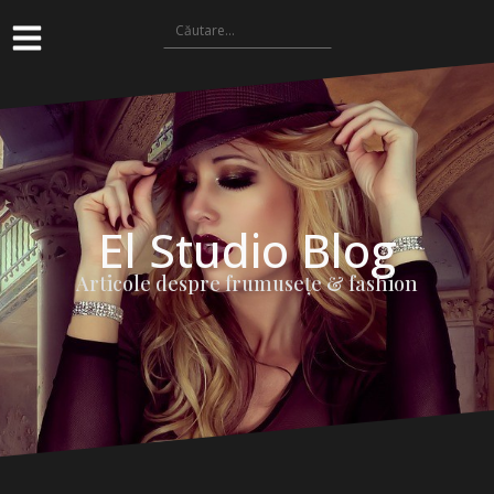
El Studio Blog
Articole despre frumuseţe & fashion