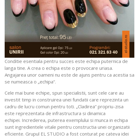
Conditie esentiala pentru succes este echipa puternica de
langa tine. A crea o echipa este o provocare uriasa.
Angajarea unor oameni nu este de ajuns pentru ca acestia sa
se numeasca o „echipa“.
Cele mai bune echipe, spun specialistii, sunt cele care au
investit timp in construirea unei fundatii care reprezinta un
cadru de lucru comun pentru toti. „Cladirea“ propriu-zisa
este reprezentata de infrastructura si dinamica
echipei. Increderea, puterea exemplului si munca in echipa
sunt ingredientele vitale pentru constructia unei organizatii
eficiente. Grupul EL STUDIO a fost conturat pe cateva idei