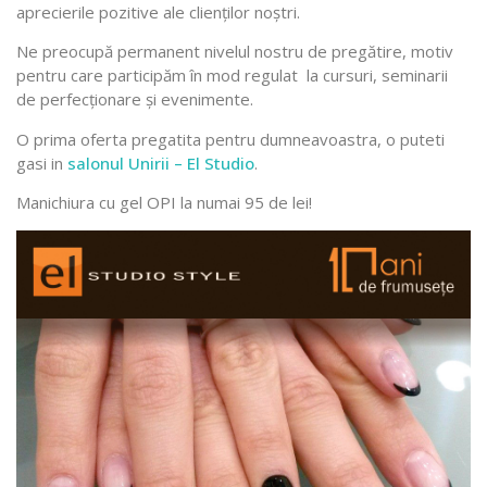
aprecierile pozitive ale clienţilor noştri.
Ne preocupă permanent nivelul nostru de pregătire, motiv
pentru care participăm în mod regulat la cursuri, seminarii
de perfecţionare şi evenimente.
O prima oferta pregatita pentru dumneavoastra, o puteti
gasi in
salonul Unirii – El Studio
.
Manichiura cu gel OPI la numai 95 de lei!