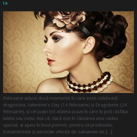
ta
Februarie aduce două momente în care este celebrată
dragostea, Valentine’s Day (14 februarie) și Dragobete (24
februarie), și cel puțin tot atâtea ocazii în care îți poți răsfăța
iubita sau soția. Așa că, dacă ești în căutarea unui cadou
special, ai ajuns în locul potrivit, pentru că produsele,
tratamentele și serviciile oferite de saloanele de […]