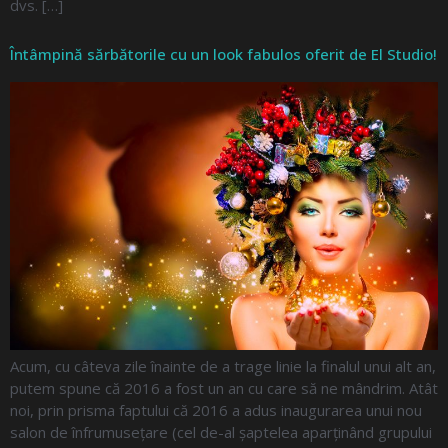
dvs. […]
Întâmpină sărbătorile cu un look fabulos oferit de El Studio!
Acum, cu câteva zile înainte de a trage linie la finalul unui alt an,
putem spune că 2016 a fost un an cu care să ne mândrim. Atât
noi, prin prisma faptului că 2016 a adus inaugurarea unui nou
salon de înfrumusețare (cel de-al șaptelea aparținând grupului