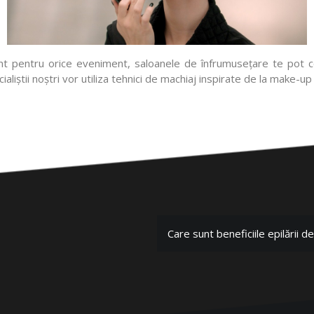
 pentru orice eveniment, saloanele de înfrumusețare te pot con
liștii noștri vor utiliza tehnici de machiaj inspirate de la make-up 
Care sunt beneficiile epilării de