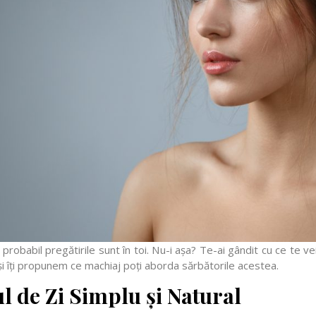
 probabil pregătirile sunt în toi. Nu-i așa? Te-ai gândit cu ce t
 și îți propunem ce machiaj poți aborda sărbătorile acestea.
l de Zi Simplu și Natural