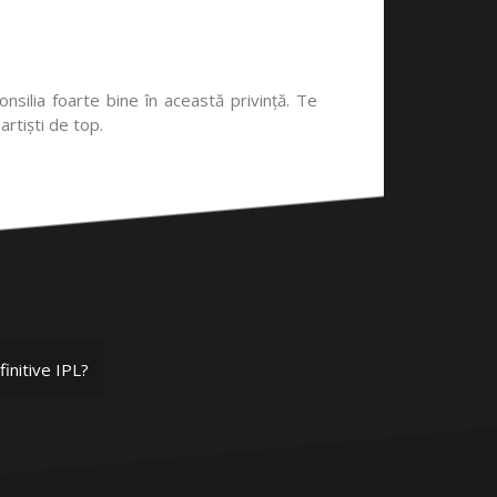
silia foarte bine în această privință. Te
artiști de top.
finitive IPL?