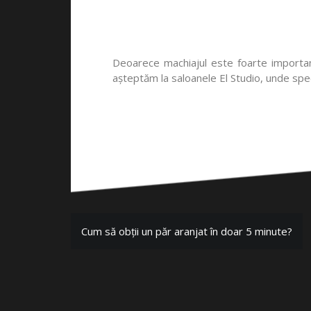
Deoarece machiajul este foarte important
așteptăm la saloanele El Studio, unde specia
Cum să obții un păr aranjat în doar 5 minute?