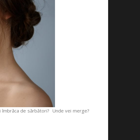
e vei îmbrăca de sărbători? Unde vei merge?