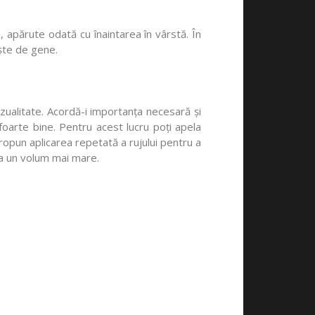
, apărute odată cu înaintarea în vârstă. În
ește de gene.
ualitate. Acordă-i importanța necesară și
foarte bine. Pentru acest lucru poți apela
 propun aplicarea repetată a rujului pentru a
vea un volum mai mare.