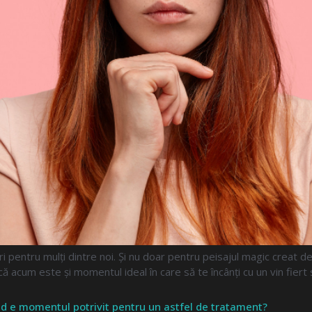
pentru mulți dintre noi. Și nu doar pentru peisajul magic creat de f
 acum este și momentul ideal în care să te încânți cu un vin fiert 
când e momentul potrivit pentru un astfel de tratament?