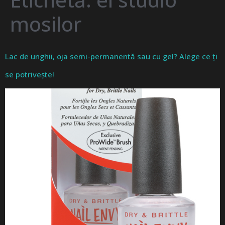
mosilor
Lac de unghii, oja semi-permanentă sau cu gel? Alege ce ți
se potrivește!