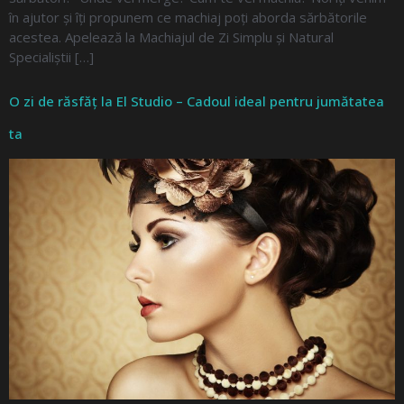
în ajutor și îți propunem ce machiaj poți aborda sărbătorile
acestea. Apelează la Machiajul de Zi Simplu și Natural
Specialiștii […]
O zi de răsfăț la El Studio – Cadoul ideal pentru jumătatea
ta