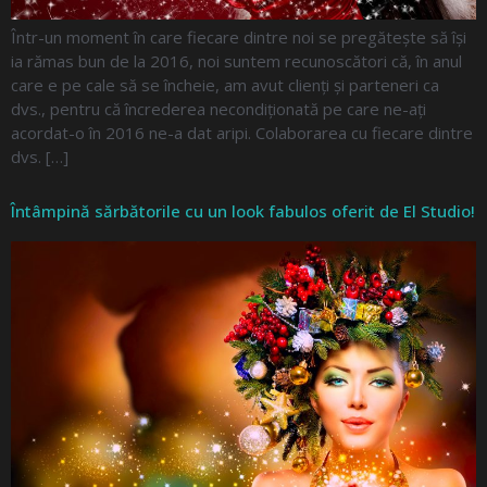
Într-un moment în care fiecare dintre noi se pregătește să își
ia rămas bun de la 2016, noi suntem recunoscători că, în anul
care e pe cale să se încheie, am avut clienți și parteneri ca
dvs., pentru că încrederea necondiționată pe care ne-ați
acordat-o în 2016 ne-a dat aripi. Colaborarea cu fiecare dintre
dvs. […]
Întâmpină sărbătorile cu un look fabulos oferit de El Studio!