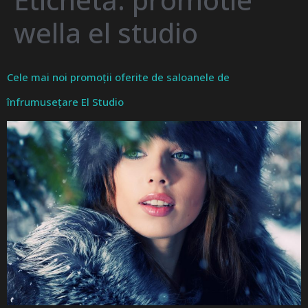
wella el studio
Cele mai noi promoții oferite de saloanele de
înfrumusețare El Studio