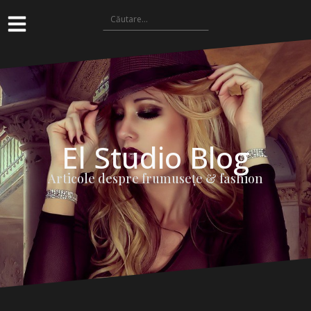
El Studio Blog
Articole despre frumuseţe & fashion