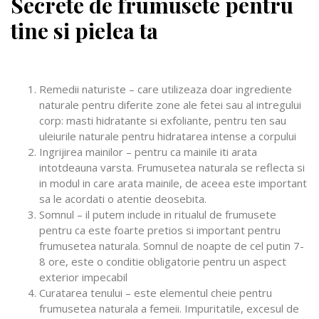
Secrete de frumusete pentru
tine si pielea ta
Remedii naturiste – care utilizeaza doar ingrediente
naturale pentru diferite zone ale fetei sau al intregului
corp: masti hidratante si exfoliante, pentru ten sau
uleiurile naturale pentru hidratarea intense a corpului
Ingrijirea mainilor – pentru ca mainile iti arata
intotdeauna varsta. Frumusetea naturala se reflecta si
in modul in care arata mainile, de aceea este important
sa le acordati o atentie deosebita.
Somnul – il putem include in ritualul de frumusete
pentru ca este foarte pretios si important pentru
frumusetea naturala. Somnul de noapte de cel putin 7-
8 ore, este o conditie obligatorie pentru un aspect
exterior impecabil
Curatarea tenului – este elementul cheie pentru
frumusetea naturala a femeii. Impuritatile, excesul de