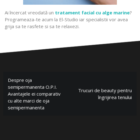
Ai încercat vreodată un
tratament facial cu alge marine
?
Programeaza-te acum la El-Studio iar specialistii vor avea
grija sa te rasfete si sa te relaxezi.
Despre oja
semipermanenta O.P.I.
Trucuri de beauty pentru
Avantajele ei comparativ
îngrijirea tenului
cu alte marci de oja
semipermanenta