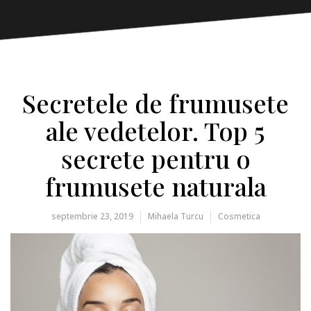
Secretele de frumusete
ale vedetelor. Top 5
secrete pentru o
frumusete naturala
septembrie 23, 2019
Mihaela Turcu
Cosmetica