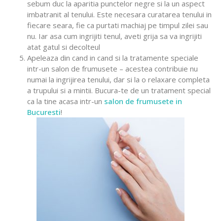
sebum duc la aparitia punctelor negre si la un aspect
imbatranit al tenului. Este necesara curatarea tenului in
fiecare seara, fie ca purtati machiaj pe timpul zilei sau
nu. Iar asa cum ingrijiti tenul, aveti grija sa va ingrijiti
atat gatul si decolteul
Apeleaza din cand in cand si la tratamente speciale
intr-un salon de frumusete – acestea contribuie nu
numai la ingrijirea tenului, dar si la o relaxare completa
a trupului si a mintii. Bucura-te de un tratament special
ca la tine acasa intr-un
salon de frumusete in
Bucuresti
!