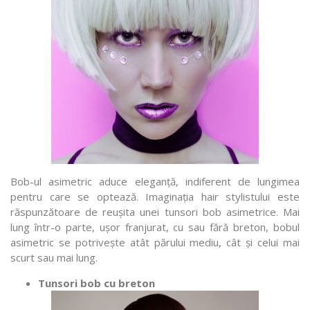
Bob-ul asimetric aduce eleganță, indiferent de lungimea
pentru care se optează. Imaginația hair stylistului este
răspunzătoare de reușita unei tunsori bob asimetrice. Mai
lung într-o parte, ușor franjurat, cu sau fără breton, bobul
asimetric se potrivește atât părului mediu, cât și celui mai
scurt sau mai lung.
Tunsori bob cu breton