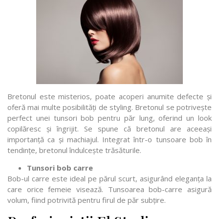
Bretonul este misterios, poate acoperi anumite defecte și
oferă mai multe posibilități de styling. Bretonul se potrivește
perfect unei tunsori bob pentru păr lung, oferind un look
copilăresc și îngrijit. Se spune că bretonul are aceeași
importanță ca și machiajul. Integrat într-o tunsoare bob în
tendințe, bretonul îndulcește trăsăturile.
Tunsori bob carre
Bob-ul carre este ideal pe părul scurt, asigurând eleganța la
care orice femeie visează. Tunsoarea bob-carre asigură
volum, fiind potrivită pentru firul de păr subțire.