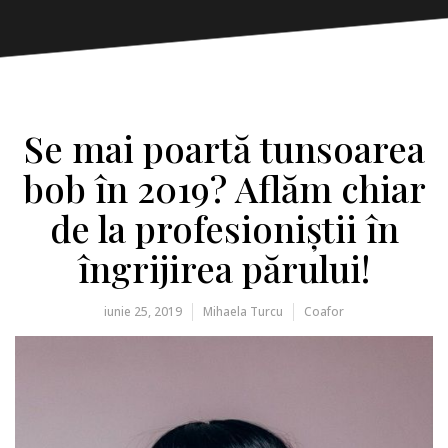
Se mai poartă tunsoarea
bob în 2019? Aflăm chiar
de la profesioniștii în
îngrijirea părului!
iunie 25, 2019
Mihaela Turcu
Coafor