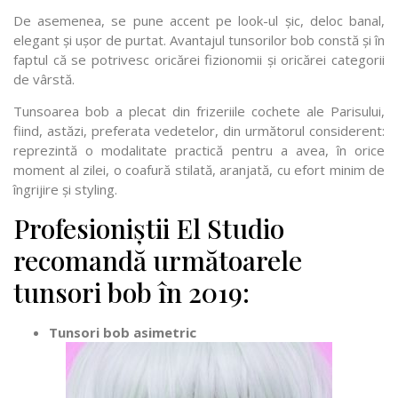
De asemenea, se pune accent pe look-ul șic, deloc banal,
elegant și ușor de purtat. Avantajul tunsorilor bob constă și în
faptul că se potrivesc oricărei fizionomii și oricărei categorii
de vârstă.
Tunsoarea bob a plecat din frizeriile cochete ale Parisului,
fiind, astăzi, preferata vedetelor, din următorul considerent:
reprezintă o modalitate practică pentru a avea, în orice
moment al zilei, o coafură stilată, aranjată, cu efort minim de
îngrijire și styling.
Profesioniștii El Studio
recomandă următoarele
tunsori bob în 2019:
Tunsori bob asimetric