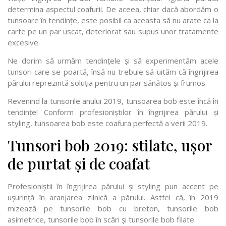
determina aspectul coafurii. De aceea, chiar dacă abordăm o
tunsoare în tendințe, este posibil ca aceasta să nu arate ca la
carte pe un par uscat, deteriorat sau supus unor tratamente
excesive.
Ne dorim să urmăm tendințele și să experimentăm acele
tunsori care se poartă, însă nu trebuie să uităm că îngrijirea
părului reprezintă soluția pentru un par sănătos și frumos.
Revenind la tunsorile anului 2019, tunsoarea bob este încă în
tendințe! Conform profesioniștilor în îngrijirea părului și
styling, tunsoarea bob este coafura perfectă a verii 2019.
Tunsori bob 2019: stilate, ușor
de purtat și de coafat
Profesioniștii în îngrijirea părului și styling pun accent pe
ușurință în aranjarea zilnică a părului. Astfel că, în 2019
mizează pe tunsorile bob cu breton, tunsorile bob
asimetrice, tunsorile bob în scări și tunsorile bob filate.