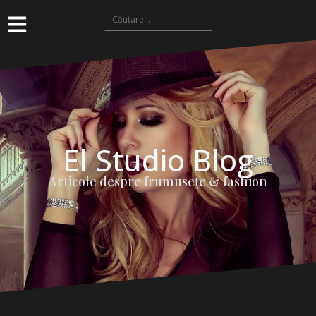
El Studio Blog
Articole despre frumuseţe & fashion