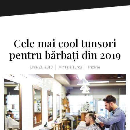
Cele mai cool tunsori
pentru bărbați din 2019
iunie 21, 2019
Mihaela Turcu
Frizerie