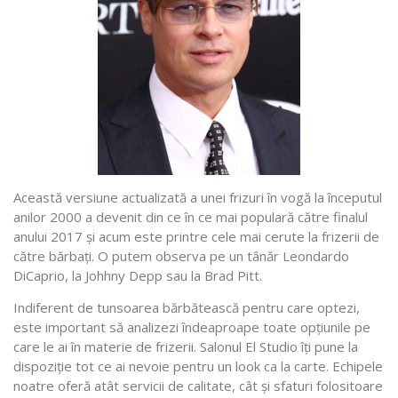
Această versiune actualizată a unei frizuri în vogă la începutul
anilor 2000 a devenit din ce în ce mai populară către finalul
anului 2017 și acum este printre cele mai cerute la frizerii de
către bărbați. O putem observa pe un tânăr Leondardo
DiCaprio, la Johhny Depp sau la Brad Pitt.
Indiferent de tunsoarea bărbătească pentru care optezi,
este important să analizezi îndeaproape toate opțiunile pe
care le ai în materie de frizerii. Salonul El Studio îți pune la
dispoziție tot ce ai nevoie pentru un look ca la carte. Echipele
noatre oferă atât servicii de calitate, cât și sfaturi folositoare