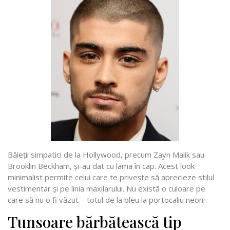
Băieții simpatici de la Hollywood, precum Zayn Malik sau
Brooklin Beckham, și-au dat cu lama în cap. Acest look
minimalist permite celui care te privește să aprecieze stilul
vestimentar și pe linia maxilarului. Nu există o culoare pe
care să nu o fi văzut – totul de la bleu la portocaliu neon!
Tunsoare bărbătească tip