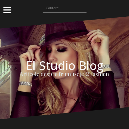
El Studio Blog
Articole despre frumuseţe & fashion