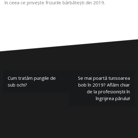
în ceea ce privește frizurile bărbătești din 2019.
Cum tratăm pungile de
Se mai poartă tunsoarea
sub ochi?
bob în 2019? Aflăm chiar
de la profesioniștii în
îngrijirea părului!