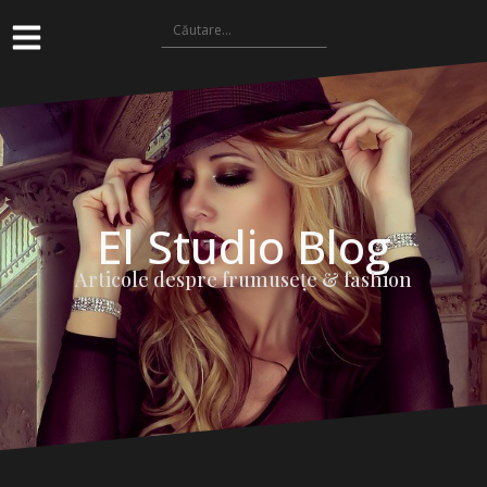
El Studio Blog
Articole despre frumuseţe & fashion