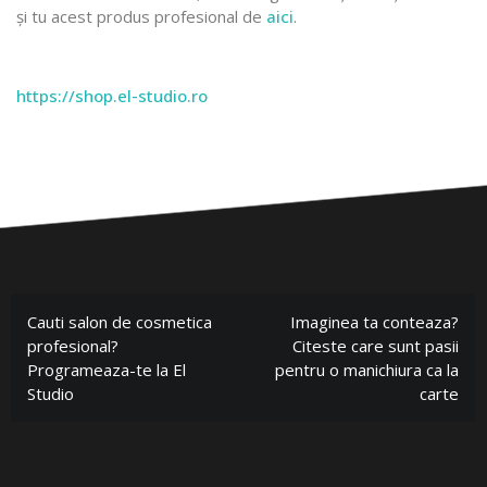
și tu acest produs profesional de
aici
.
https://shop.el-studio.ro
Cauti salon de cosmetica
Imaginea ta conteaza?
profesional?
Citeste care sunt pasii
Programeaza-te la El
pentru o manichiura ca la
Studio
carte