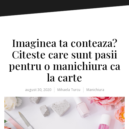
Imaginea ta conteaza?
Citeste care sunt pasii
pentru o manichiura ca
la carte
august 30, 2020
Mihaela Turcu
Manichiura