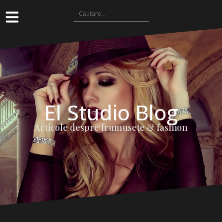
El Studio Blog
Articole despre frumuseţe & fashion