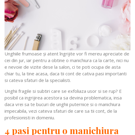
Unghiile frumoase și atent îngrijite vor fi mereu apreciate de
cei din jur, iar pentru a obtine o manichiura ca la carte, nici nu
e nevoie de vizite dese la salon, ci te poti ocupa de asta
chiar tu, la tine acasa, daca tii cont de cativa pasi importanti
si cateva sfaturi de la specialisti.
Unghii fragile si subtiri care se exfoliaza usor si se rup? E
posibil ca ingrijirea acestora sa devina problematica, insa
daca vrei sa te bucuri de unghii puternice si o manichiura
impecabila, vezi cateva sfaturi de care sa tii cont, de la
profesionisti in domeniu.
4 pasi pentru o manichiura