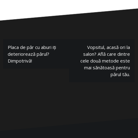
Placa de păr cu aburi iți
Vopsitul, acasă ori la
deteriorează părul?
salon? Află care dintre
Dimpotrivă!
cele două metode este
mai sănătoasă pentru
părul tău.