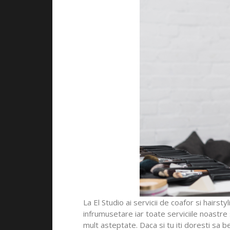
La El Studio ai servicii de coafor si hairsty
infrumusetare iar toate serviciile noastre
mult asteptate. Daca si tu iti doresti sa b