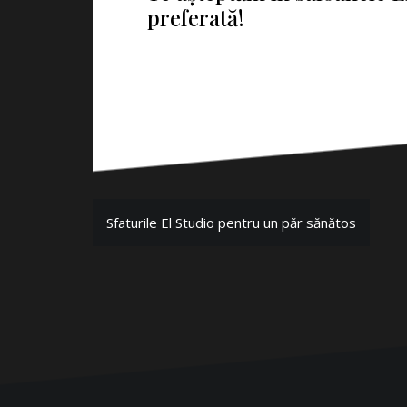
preferată!
Sfaturile El Studio pentru un păr sănătos