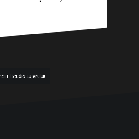
ii El Studio Lujerului!