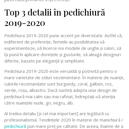
Top 3 detalii în pedichiură
2019-2020
Pedichiura 2019-2020 pune accent pe diversitate. Astfel că,
indiferent de preferințe, femeile au posibilitatea să
experimenteze, să încerce noi modele de unghii și culori, să
își pună în aplicare dorințele și gusturile, să aleagă designuri
diferite, bazate pe eleganță și simplitate.
Pedichiura 2019-2020 este versatilă și potrivită pentru o
mare varietate de stiluri vestimentare. În materie de nuanțe,
culorile recomandate sunt burgundy, coral, galben, roz,
verde, roșu, albastru. Dacă sunteți adepta unui design de
pedichiură mai calm sau mai rafinat, îndreptați-vă atenția
către nuanțele nude, gri, negru, alb.
Al treilea detaliu [și cel mai important] are legătură cu
profesionalismul. Tendințele 2020 în materie de manichiură /
pedichiură
pun mare preț pe calitate. De aceea, înainte de a