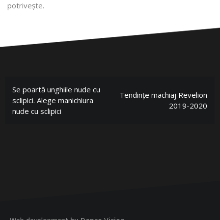
potrivește.
Se poartă unghiile nude cu
Tendințe machiaj Revelion
sclipici. Alege manichiura
2019-2020
nude cu sclipici