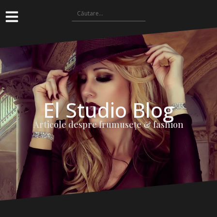
El Studio Blog
Articole despre frumuseţe & fashion