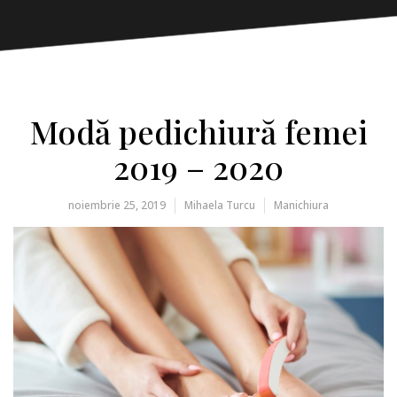
Modă pedichiură femei
2019 – 2020
noiembrie 25, 2019
Mihaela Turcu
Manichiura