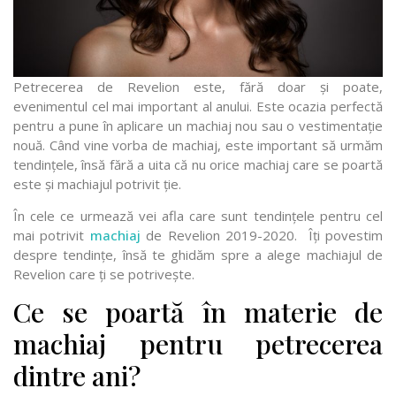
Petrecerea de Revelion este, fără doar și poate,
evenimentul cel mai important al anului. Este ocazia perfectă
pentru a pune în aplicare un machiaj nou sau o vestimentație
nouă. Când vine vorba de machiaj, este important să urmăm
tendințele, însă fără a uita că nu orice machiaj care se poartă
este și machiajul potrivit ție.
În cele ce urmează vei afla care sunt tendințele pentru cel
mai potrivit
machiaj
de Revelion 2019-2020. Îți povestim
despre tendințe, însă te ghidăm spre a alege machiajul de
Revelion care ți se potrivește.
Ce se poartă în materie de
machiaj pentru petrecerea
dintre ani?