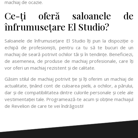
machiaj de ocazie.
Ce-ți oferă saloanele de
înfrumusețare El Studio?
Saloanele de înfrumusețare El Studio îți pun la dispoziție o
echipă de profesioniști, pentru ca tu să te bucuri de un
machiaj de seară potrivit ochilor tăi și în tendințe. Beneficiezi,
de asemenea, de produse de machiaj profesionale, care îți
vor oferi un machiaj rezistent și de calitate.
Găsim stilul de machiaj potrivit ție și îți oferim un machiaj de
actualitate, ținând cont de culoarea pielii, a ochilor, a părului,
dar și de compatibilitatea dintre culorile personale și cele ale
vestimentației tale. Programează-te acum și obține machiajul
de Revelion de care te vei îndrăgosti!