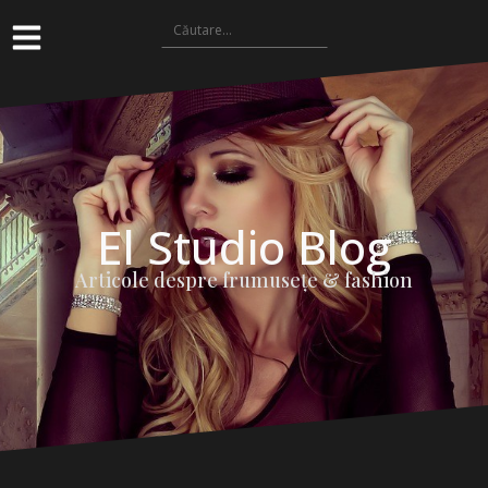
El Studio Blog
Articole despre frumuseţe & fashion