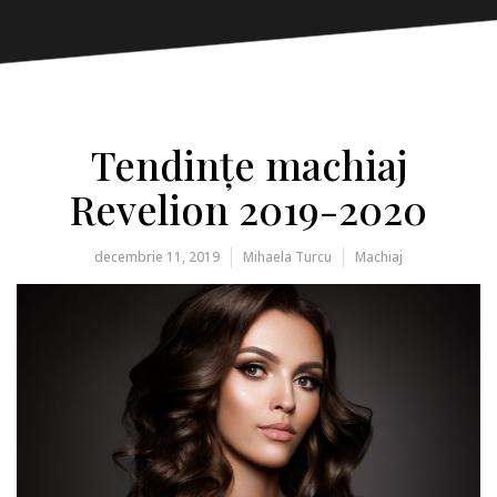
Tendințe machiaj
Revelion 2019-2020
decembrie 11, 2019
Mihaela Turcu
Machiaj