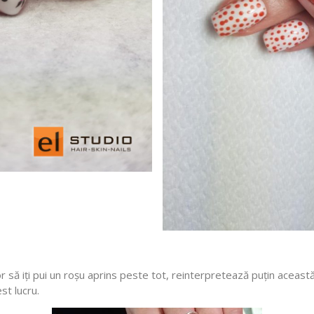
tor să iți pui un roșu aprins peste tot, reinterpretează puțin aceast
st lucru.