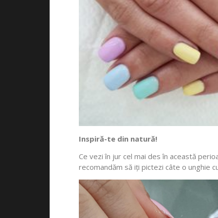
Inspiră-te din natură!
Ce vezi în jur cel mai des în această perio
recomandăm să iți pictezi câte o unghie cu 