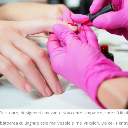
rălucitoare, designeuri amuzante și accente simpatice, care să iți 
bătoarea cu unghiile cele mai vesele și mai vii culori. De ce? Pentr