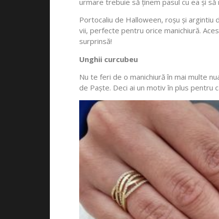
urmare trebuie să ținem pasul cu ea și să
Portocaliu de Halloween, roșu și argintiu 
vii, perfecte pentru orice manichiură. Aces
surprinsă!
Unghii curcubeu
Nu te feri de o manichiură în mai multe nua
de Paște. Deci ai un motiv în plus pentru ca