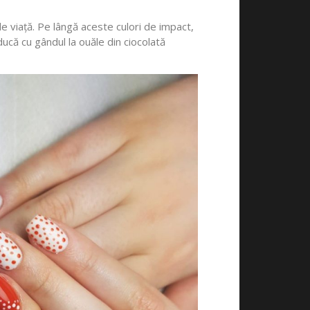
 de viață. Pe lângă aceste culori de impact,
ducă cu gândul la ouăle din ciocolată