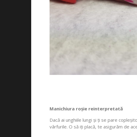
Manichiura roșie reinterpretată
Dacă ai unghiile lungi și ți se pare copleși
vârfurile. O să iți placă, te asigurăm de ace