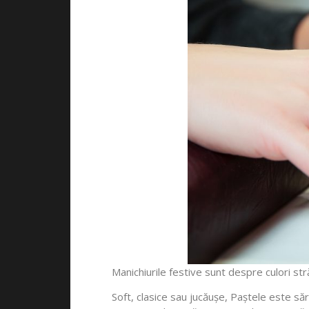
Manichiurile festive sunt despre culori st
Soft, clasice sau jucăușe, Paștele este săr