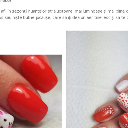
 rece!
e afli în sezonul nuanțelor strălucitoare, mai luminoase și mai pline
s sau niște buline jucăușe, care să iți dea un aer tineresc și să te 