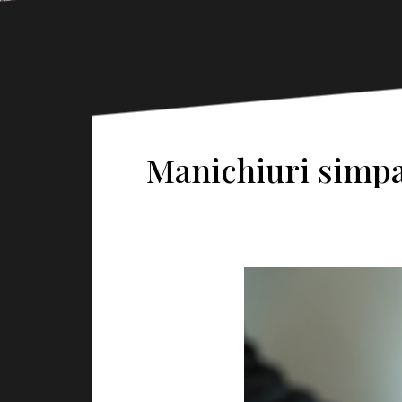
Manichiuri simpat