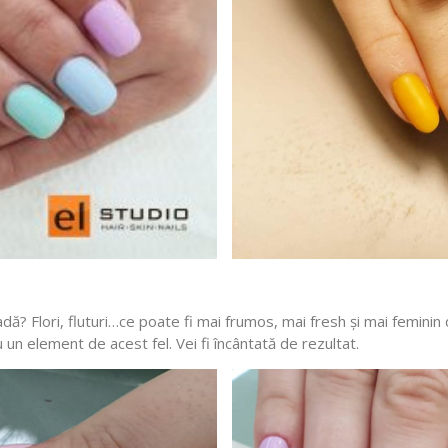
adă? Flori, fluturi…ce poate fi mai frumos, mai fresh și mai feminin
un element de acest fel. Vei fi încântată de rezultat.