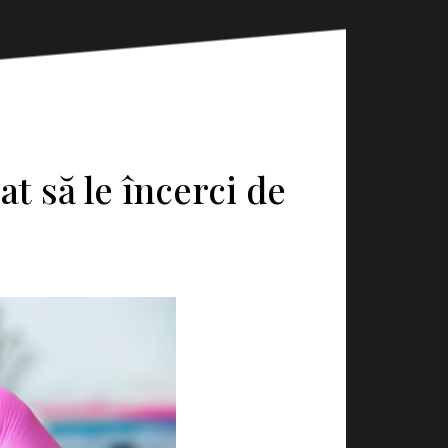
t să le încerci de