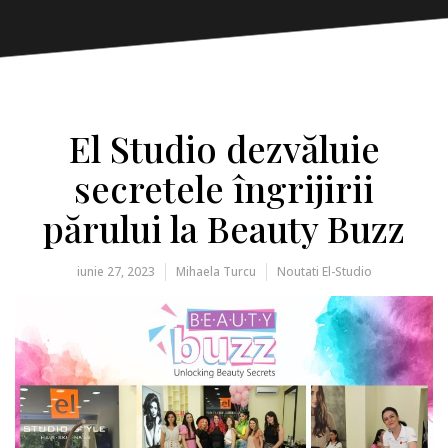
El Studio dezvăluie
secretele îngrijirii
părului la Beauty Buzz
iunie 27, 2023
Mihaela Turcu
Noutati El-Studio