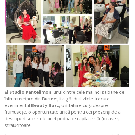
El Studio Pantelimon
, unul dintre cele mai noi saloane de
înfrumusețare din București a găzduit zilele trecute
evenimentul
Beauty Buzz
, o întâlnire cu și despre
frumusețe, o oportunitate unică pentru cei prezenți de a
descoperi secretele unei podoabe capilare sănătoase
și
strălucitoare.