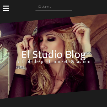
El Studio Blog
Articole despre frumuseţe & fashion