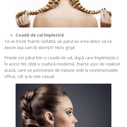
Coadă de cal împletită
Te-ai trezit foarte ciufulită, iar părul nu vrea deloc să se
așeze așa cum îți dorești? Nicio grija!
Prinde tot părul într-o coadă de cal, după care împletește-l.
În acest fel, obții o coafură modernă, foarte ușor de realizat
acasă, care se potrivește de minune atât la vestimentațiile
office, cât și la cele casual.