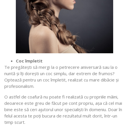
Coc împletit
Te pregătești să mergi la o petrecere aniversară sau la o
nuntă și îți dorești un coc simplu, dar extrem de frumos?
Optează pentru un coc împletit, realizat cu mare dibăcie și
profesionalism.
O astfel de coafură nu poate fi realizată cu propriile mâini,
deoarece este greu de făcut pe cont propriu, așa că cel mai
bine este să ceri ajutorul unor specialiști în domeniu. Doar în
felul acesta te poți bucura de rezultatul mult dorit, într-un
timp scurt.