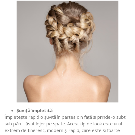
Șuviță împletită
Împletește rapid o șuviță în partea din față și prinde-o subtil
sub părul lăsat lejer pe spate. Acest tip de look este unul
extrem de tineresc, modern și rapid, care este și foarte