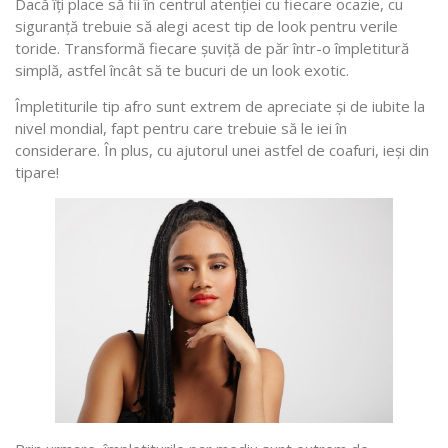
Dacă îți place să fii în centrul atenției cu fiecare ocazie, cu
siguranță trebuie să alegi acest tip de look pentru verile
toride. Transformă fiecare șuviță de păr într-o împletitură
simplă, astfel încât să te bucuri de un look exotic.
Împletiturile tip afro sunt extrem de apreciate și de iubite la
nivel mondial, fapt pentru care trebuie să le iei în
considerare. În plus, cu ajutorul unei astfel de coafuri, ieși din
tipare!