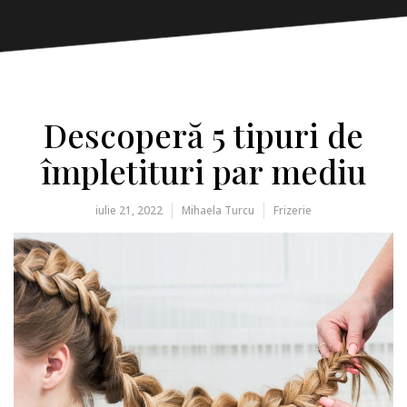
Descoperă 5 tipuri de
împletituri par mediu
iulie 21, 2022
Mihaela Turcu
Frizerie