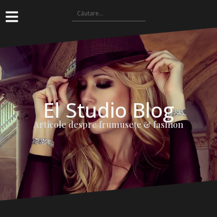
El Studio Blog
Articole despre frumuseţe & fashion