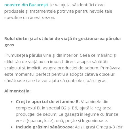
noastre din București
te va ajuta să identifici exact
produsele și tratamentele potrivite pentru nevoile tale
specifice din acest sezon.
Rolul dietei și al stilului de viață în gestionarea părului
gras
Frumusețea părului vine și din interior. Ceea ce mănânci și
stilul tău de viață au un impact direct asupra sănătății
scalpului și, implicit, asupra producției de sebum. Primăvara
este momentul perfect pentru a adopta câteva obiceiuri
sănătoase care te vor ajuta să controlezi părul gras.
Alimentația:
Crește aportul de vitamine B:
Vitaminele din
complexul B, în special B2 și B6, ajută la reglarea
producției de sebum. Le găsești în legume cu frunze
verzi (spanac, kale), ouă, pește și leguminoase.
Include grăsimi sănătoase:
Acizii grași Omega-3 (din