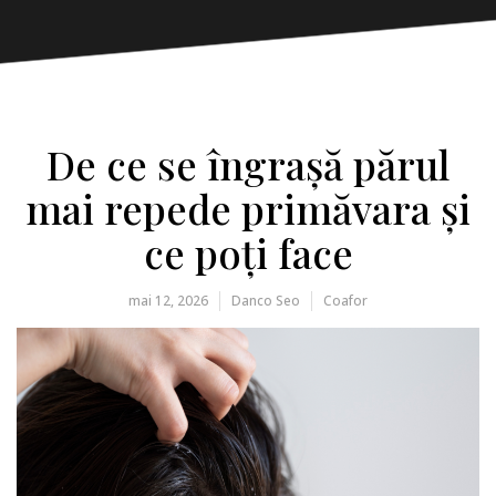
De ce se îngrașă părul
mai repede primăvara și
ce poți face
mai 12, 2026
Danco Seo
Coafor