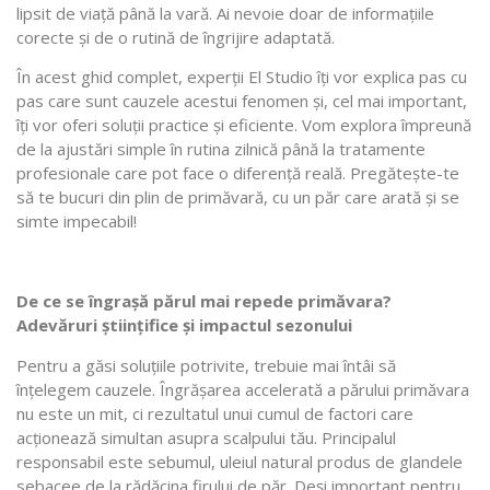
lipsit de viață până la vară. Ai nevoie doar de informațiile
corecte și de o rutină de îngrijire adaptată.
În acest ghid complet, experții El Studio îți vor explica pas cu
pas care sunt cauzele acestui fenomen și, cel mai important,
îți vor oferi soluții practice și eficiente. Vom explora împreună
de la ajustări simple în rutina zilnică până la tratamente
profesionale care pot face o diferență reală. Pregătește-te
să te bucuri din plin de primăvară, cu un păr care arată și se
simte impecabil!
De ce se îngrașă părul mai repede primăvara?
Adevăruri științifice și impactul sezonului
Pentru a găsi soluțiile potrivite, trebuie mai întâi să
înțelegem cauzele. Îngrășarea accelerată a părului primăvara
nu este un mit, ci rezultatul unui cumul de factori care
acționează simultan asupra scalpului tău. Principalul
responsabil este sebumul, uleiul natural produs de glandele
sebacee de la rădăcina firului de păr. Deși important pentru