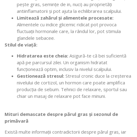
pește gras, semințe de in, nuci) au proprietăți
antiinflamatorii și pot ajuta la echilibrarea scalpului.
Limitează zahărul și alimentele procesate:
Alimentele cu indice glicemic ridicat pot provoca
fluctuații hormonale care, la rândul lor, pot stimula
glandele sebacee.
Stilul de viață:
Hidratarea este cheia:
Asigură-te că bei suficientă
apă pe parcursul zilei. Un organism hidratat
funcționează optim, inclusiv la nivelul scalpului.
Gestionează stresul:
Stresul cronic duce la creșterea
nivelului de cortizol, un hormon care poate amplifica
producția de sebum. Tehnici de relaxare, sportul sau
chiar un masaj de relaxare pot face minuni.
Mituri demascate despre părul gras și sezonul de
primăvară
Există multe informații contradictorii despre părul gras, iar