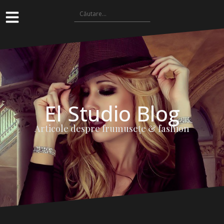
El Studio Blog
Articole despre frumuseţe & fashion