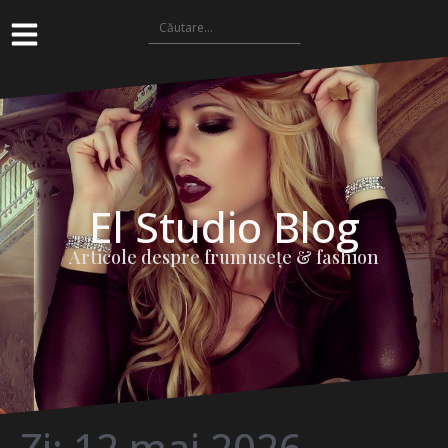
El Studio Blog
Articole despre frumuseţe & fashion
Zi:
12 mai 2026