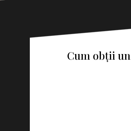
Cum obții un 