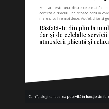
Mascara este unul dintre cele mai folos
corectă a rimelului ne scoate ochii în ev
mare și cu fire mai dese. Astfel, chiar și 
Răsfață-te din plin la unu
dar și de celelalte servici
atmosferă plăcută și relaxa
Cum îți alegi tunsoarea potrivită în funcție de fo