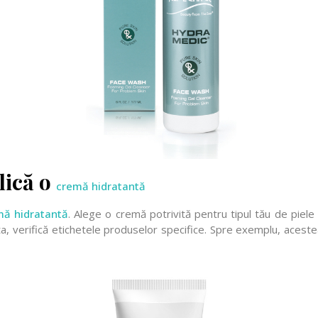
lică o
cremă hidratantă
mă hidratantă
. Alege o cremă potrivită pentru tipul tău de piele 
a, verifică etichetele produselor specifice. Spre exemplu, aceste