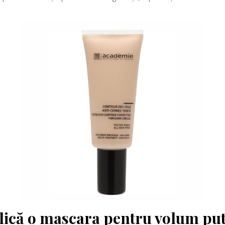
lică o mascara pentru volum pu