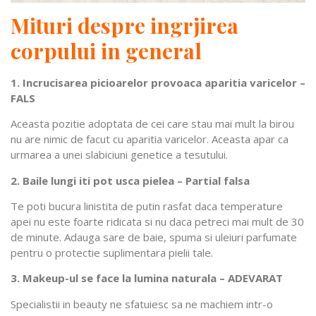
Mituri despre ingrjirea
corpului in general
1. Incrucisarea picioarelor provoaca aparitia varicelor –
FALS
Aceasta pozitie adoptata de cei care stau mai mult la birou
nu are nimic de facut cu aparitia varicelor. Aceasta apar ca
urmarea a unei slabiciuni genetice a tesutului.
2. Baile lungi iti pot usca pielea – Partial falsa
Te poti bucura linistita de putin rasfat daca temperature
apei nu este foarte ridicata si nu daca petreci mai mult de 30
de minute. Adauga sare de baie, spuma si uleiuri parfumate
pentru o protectie suplimentara pielii tale.
3. Makeup-ul se face la lumina naturala – ADEVARAT
Specialistii in beauty ne sfatuiesc sa ne machiem intr-o