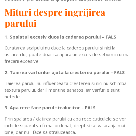
Mituri despre ingrijirea
parului
1. Spalatul excesiv duce la caderea parului – FALS
Curatarea scalpului nu duce la caderea parului si nici la
uscarea lui, poate doar sa apara un exces de sebum in urma
frecarii excesive.
2. Taierea varfurilor ajuta la cresterea parului – FALS
Taierea parului nu influenteaza cresterea si nici nu schimba
textura parului, dar il mentine sanatos, iar varfurile sunt
netede.
3. Apa rece face parul stralucitor – FALS
Prin spalarea / clatirea parului cu apa rece cuticulele se vor
inchide si parul va fi mai ordonat, drept si se va aranja mai
bine, dar nu-l face sa straluceasca.