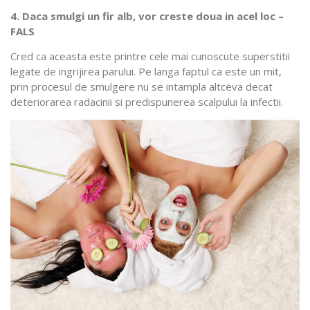
4. Daca smulgi un fir alb, vor creste doua in acel loc –
FALS
Cred ca aceasta este printre cele mai cunoscute superstitii
legate de ingrijirea parului. Pe langa faptul ca este un mit,
prin procesul de smulgere nu se intampla altceva decat
deteriorarea radacinii si predispunerea scalpului la infectii.