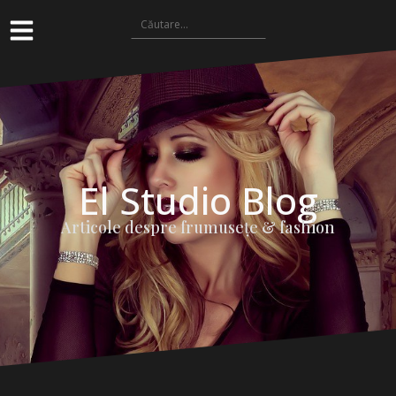
El Studio Blog
Articole despre frumuseţe & fashion