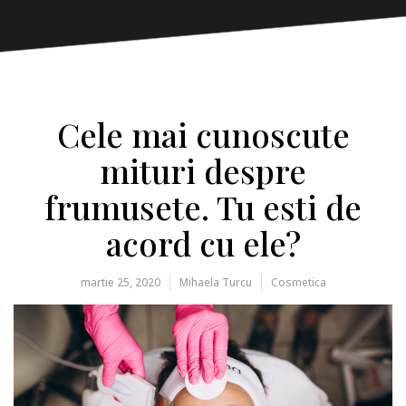
Cele mai cunoscute
mituri despre
frumusete. Tu esti de
acord cu ele?
martie 25, 2020
Mihaela Turcu
Cosmetica