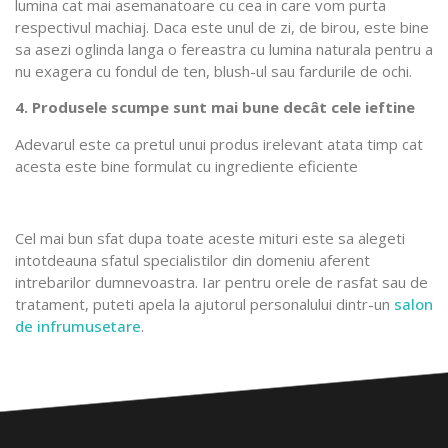
lumina cat mai asemanatoare cu cea in care vom purta
respectivul machiaj. Daca este unul de zi, de birou, este bine
sa asezi oglinda langa o fereastra cu lumina naturala pentru a
nu exagera cu fondul de ten, blush-ul sau fardurile de ochi.
4. Produsele scumpe sunt mai bune decât cele ieftine
Adevarul este ca pretul unui produs irelevant atata timp cat
acesta este bine formulat cu ingrediente eficiente
Cel mai bun sfat dupa toate aceste mituri este sa alegeti
intotdeauna sfatul specialistilor din domeniu aferent
intrebarilor dumnevoastra. Iar pentru orele de rasfat sau de
tratament, puteti apela la ajutorul personalului dintr-un
salon
de infrumusetare
.