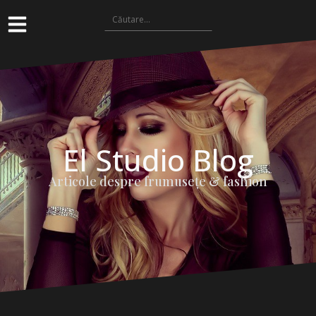
El Studio Blog
Articole despre frumuseţe & fashion