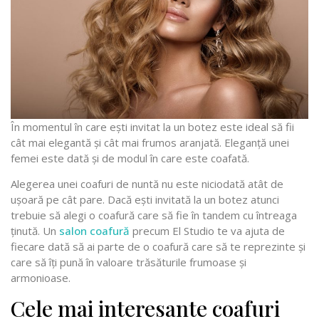
În momentul în care ești invitat la un botez este ideal să fii
cât mai elegantă și cât mai frumos aranjată. Eleganță unei
femei este dată și de modul în care este coafată.
Alegerea unei coafuri de nuntă nu este niciodată atât de
ușoară pe cât pare. Dacă ești invitată la un botez atunci
trebuie să alegi o coafură care să fie în tandem cu întreaga
ținută. Un
salon coafură
precum El Studio te va ajuta de
fiecare dată să ai parte de o coafură care să te reprezinte și
care să îți pună în valoare trăsăturile frumoase și
armonioase.
Cele mai interesante coafuri