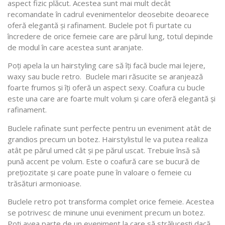
aspect fizic plăcut. Acestea sunt mai mult decât
recomandate în cadrul evenimentelor deosebite deoarece
oferă elegantă și rafinament. Buclele pot fi purtate cu
încredere de orice femeie care are părul lung, totul depinde
de modul în care acestea sunt aranjate.
Poți apela la un hairstyling care să îți facă bucle mai lejere,
waxy sau bucle retro. Buclele mari răsucite se aranjează
foarte frumos și îți oferă un aspect sexy. Coafura cu bucle
este una care are foarte mult volum și care oferă elegantă și
rafinament.
Buclele rafinate sunt perfecte pentru un eveniment atât de
grandios precum un botez. Hairstylistul le va putea realiza
atât pe părul umed cât și pe părul uscat. Trebuie însă să
pună accent pe volum. Este o coafură care se bucură de
prețiozitate și care poate pune în valoare o femeie cu
trăsături armonioase.
Buclele retro pot transforma complet orice femeie. Acestea
se potrivesc de minune unui eveniment precum un botez.
Poți avea parte de un eveniment la care să străluceșți dacă