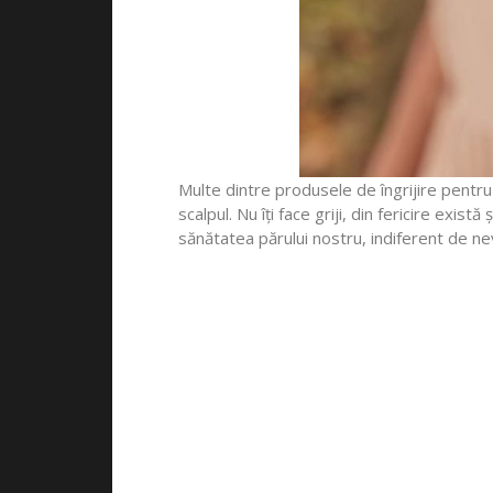
Multe dintre produsele de îngrijire pentru 
scalpul. Nu îți face griji, din fericire exi
sănătatea părului nostru, indiferent de ne