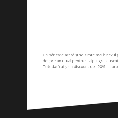
Un păr care arată și se simte mai bine? Îl 
despre un ritual pentru scalpul gras, uscat
Totodată ai și un discount de -20% la pro