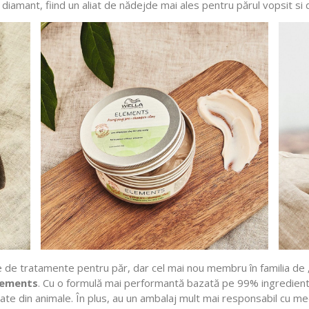
 de diamant, fiind un aliat de nădejde mai ales pentru părul vopsit si
ie de tratamente pentru păr, dar cel mai nou membru în familia de 
lements
. Cu o formulă mai performantă bazată pe 99% ingredient
ivate din animale. În plus, au un ambalaj mult mai responsabil cu me