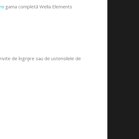
ro
gama completă Wella Elements
ivite de îngrijire sau de ustensilele de