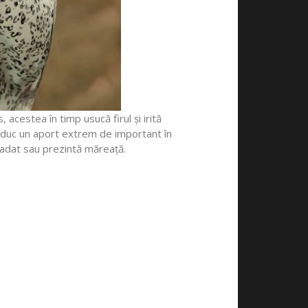
acestea în timp usucă firul și irită
re aduc un aport extrem de important în
radat sau prezintă măreață.