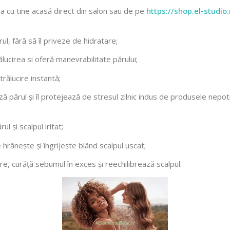
ua cu tine acasă direct din salon sau de pe
https://shop.el-studio.
l, fără să îl priveze de hidratare;
lucirea si oferă manevrabilitate părului;
rălucire instantă;
 părul și îl protejează de stresul zilnic indus de produsele nepotr
l și scalpul iritat;
 hrănește și îngrijește blând scalpul uscat;
 curăță sebumul în exces și reechilibrează scalpul.