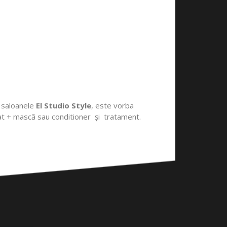
 saloanele
El Studio Style
, este vorba
pălat + mască sau conditioner și tratament.