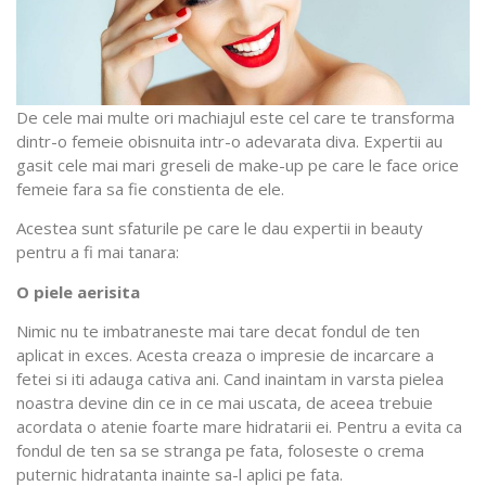
De cele mai multe ori machiajul este cel care te transforma
dintr-o femeie obisnuita intr-o adevarata diva. Expertii au
gasit cele mai mari greseli de make-up pe care le face orice
femeie fara sa fie constienta de ele.
Acestea sunt sfaturile pe care le dau expertii in beauty
pentru a fi mai tanara:
O piele aerisita
Nimic nu te imbatraneste mai tare decat fondul de ten
aplicat in exces. Acesta creaza o impresie de incarcare a
fetei si iti adauga cativa ani. Cand inaintam in varsta pielea
noastra devine din ce in ce mai uscata, de aceea trebuie
acordata o atenie foarte mare hidratarii ei. Pentru a evita ca
fondul de ten sa se stranga pe fata, foloseste o crema
puternic hidratanta inainte sa-l aplici pe fata.