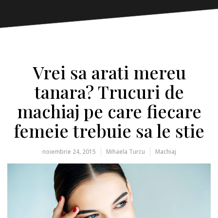
Vrei sa arati mereu
tanara? Trucuri de
machiaj pe care fiecare
femeie trebuie sa le stie
noiembrie 24, 2015
Mihaela Turcu
Machiaj