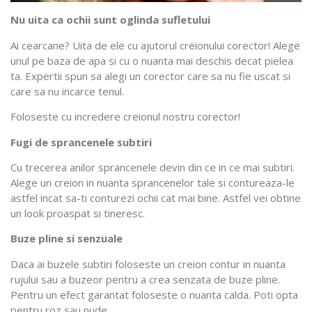
Nu uita ca ochii sunt oglinda sufletului
Ai cearcane? Uita de ele cu ajutorul creionului corector! Alege
unul pe baza de apa si cu o nuanta mai deschis decat pielea
ta. Expertii spun sa alegi un corector care sa nu fie uscat si
care sa nu incarce tenul.
Foloseste cu incredere creionul nostru corector!
Fugi de sprancenele subtiri
Cu trecerea anilor sprancenele devin din ce in ce mai subtiri.
Alege un creion in nuanta sprancenelor tale si contureaza-le
astfel incat sa-ti conturezi ochii cat mai bine. Astfel vei obtine
un look proaspat si tineresc.
Buze pline si senzuale
Daca ai buzele subtiri foloseste un creion contur in nuanta
rujului sau a buzeor pentru a crea senzata de buze pline.
Pentru un efect garantat foloseste o nuanta calda. Poti opta
pentru roz sau nude.