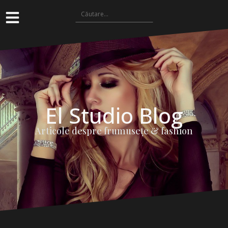
El Studio Blog
Articole despre frumuseţe & fashion