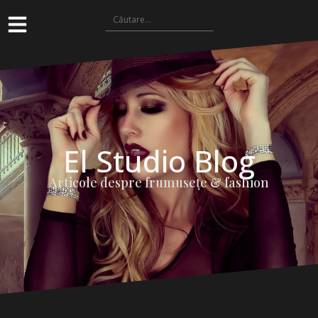
El Studio Blog
Articole despre frumuseţe & fashion