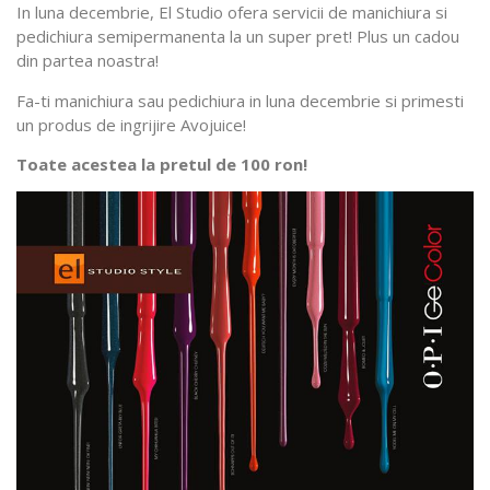
In luna decembrie, El Studio ofera servicii de manichiura si
pedichiura semipermanenta la un super pret! Plus un cadou
din partea noastra!
Fa-ti manichiura sau pedichiura in luna decembrie si primesti
un produs de ingrijire Avojuice!
Toate acestea la pretul de 100 ron!