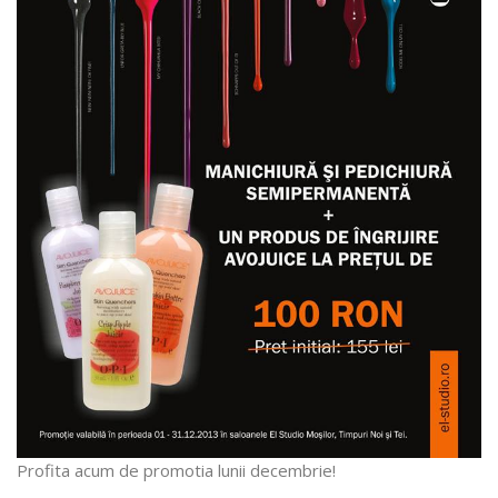
Profita acum de promotia lunii decembrie!