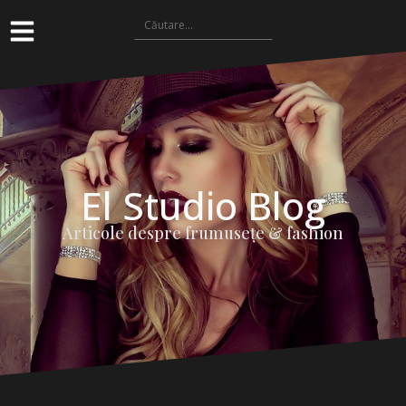
El Studio Blog
Articole despre frumuseţe & fashion