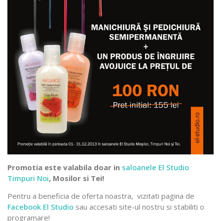
Promotia este valabila doar in
saloanele El Studio
Timpuri Noi
, Mosilor si Tei!
Pentru a beneficia de oferta noastra, vizitati pagina de
Facebook El Studio
sau accesati site-ul nostru si stabiliti o
programare!