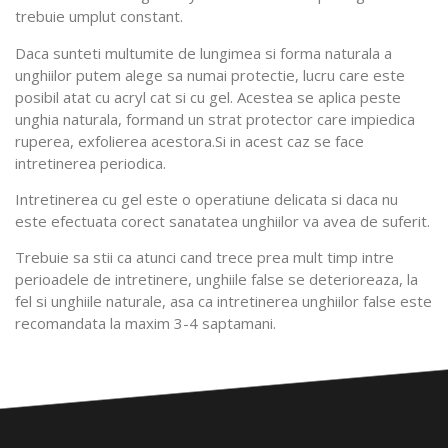
trebuie umplut constant.
Daca sunteti multumite de lungimea si forma naturala a
unghiilor putem alege sa numai protectie, lucru care este
posibil atat cu acryl cat si cu gel. Acestea se aplica peste
unghia naturala, formand un strat protector care impiedica
ruperea, exfolierea acestora.Si in acest caz se face
intretinerea periodica.
Intretinerea cu gel este o operatiune delicata si daca nu
este efectuata corect sanatatea unghiilor va avea de suferit.
Trebuie sa stii ca atunci cand trece prea mult timp intre
perioadele de intretinere, unghiile false se deterioreaza, la
fel si unghiile naturale, asa ca intretinerea unghiilor false este
recomandata la maxim 3-4 saptamani.