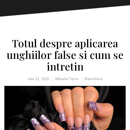
Totul despre aplicarea
unghiilor false si cum se
intretin
iulie 23, 2020
Mihaela Turcu
Manichiura