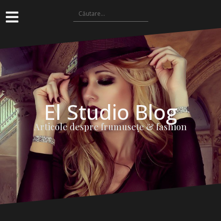
El Studio Blog
Articole despre frumuseţe & fashion