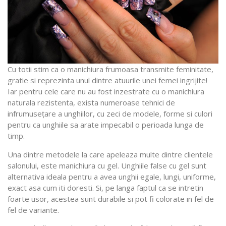
Cu totii stim ca o manichiura frumoasa transmite feminitate,
gratie si reprezinta unul dintre atuurile unei femei ingrijite!
Iar pentru cele care nu au fost inzestrate cu o manichiura
naturala rezistenta, exista numeroase tehnici de
infrumusețare a unghiilor, cu zeci de modele, forme si culori
pentru ca unghiile sa arate impecabil o perioada lunga de
timp.
Una dintre metodele la care apeleaza multe dintre clientele
salonului, este manichiura cu gel. Unghiile false cu gel sunt
alternativa ideala pentru a avea unghii egale, lungi, uniforme,
exact asa cum iti doresti. Si, pe langa faptul ca se intretin
foarte usor, acestea sunt durabile si pot fi colorate in fel de
fel de variante.