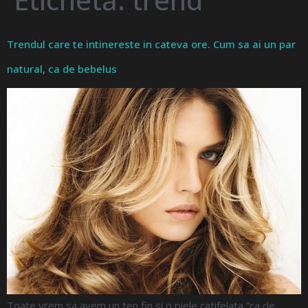
Trendul care te intinereste in cateva ore. Cum sa ai un par
natural, ca de bebelus
Toate vrem sa avem un ten fin si o piele catifelata “ca de