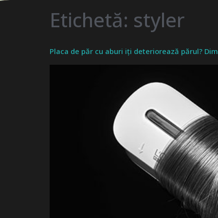
Etichetă:
styler
Placa de păr cu aburi iți deteriorează părul? Dim