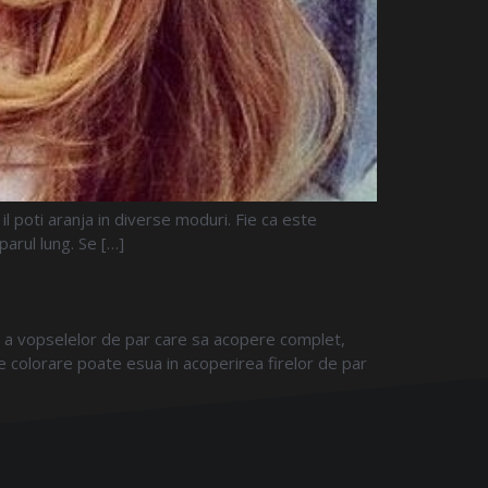
l poti aranja in diverse moduri. Fie ca este
parul lung. Se […]
are a vopselelor de par care sa acopere complet,
de colorare poate esua in acoperirea firelor de par