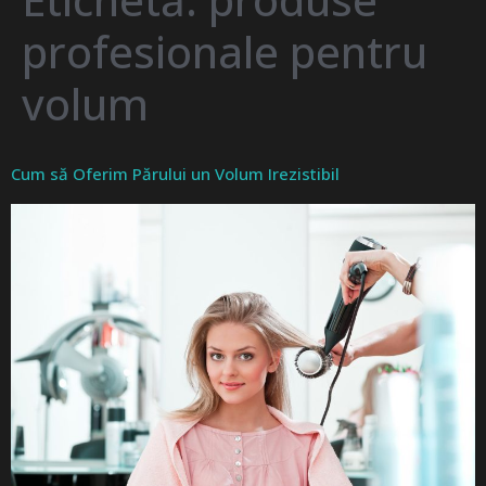
profesionale pentru
volum
Cum să Oferim Părului un Volum Irezistibil