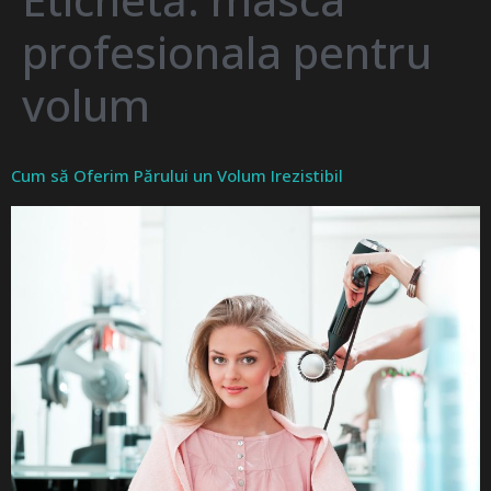
profesionala pentru
volum
Cum să Oferim Părului un Volum Irezistibil