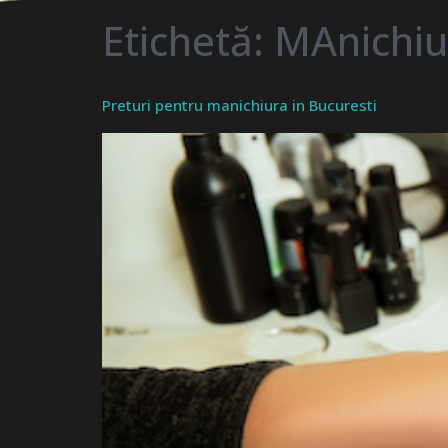
Etichetă:
MAnichiur
Preturi pentru manichiura in Bucuresti