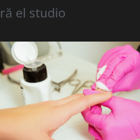
ă el studio