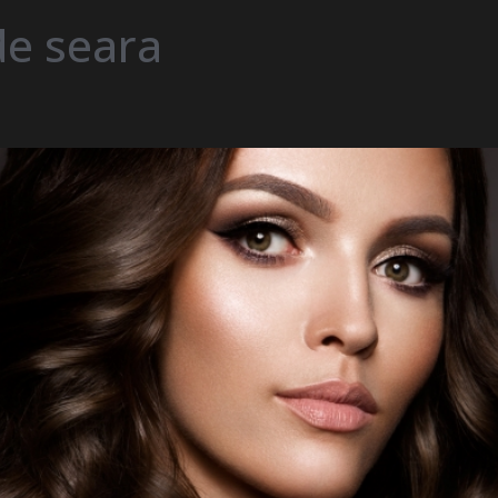
de seara