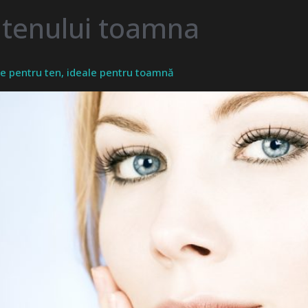
a tenului toamna
ale pentru ten, ideale pentru toamnă