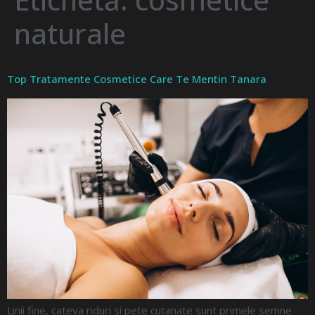
naturale
Top Tratamente Cosmetice Care Te Mentin Tanara
Linii fine, cateva riduri si pete cutanate sunt primele semne