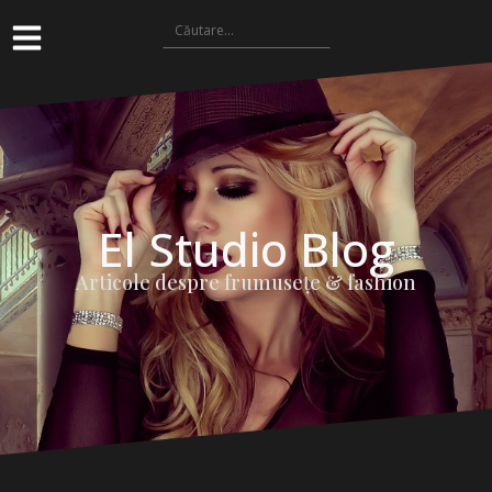
El Studio Blog
Articole despre frumuseţe & fashion