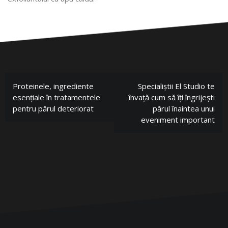
Proteinele, ingrediente
Specialiștii El Studio te
esențiale în tratamentele
învață cum să îți îngrijești
pentru părul deteriorat
părul înaintea unui
eveniment important