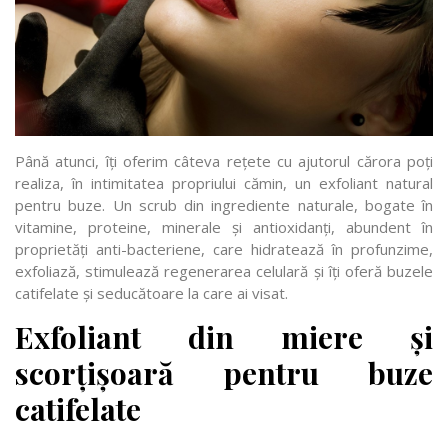
Până atunci, îți oferim câteva rețete cu ajutorul cărora poți
realiza, în intimitatea propriului cămin, un exfoliant natural
pentru buze. Un scrub din ingrediente naturale, bogate în
vitamine, proteine, minerale și antioxidanți, abundent în
proprietăți anti-bacteriene, care hidratează în profunzime,
exfoliază, stimulează regenerarea celulară și îți oferă buzele
catifelate și seducătoare la care ai visat.
Exfoliant din miere și
scorțișoară pentru buze
catifelate