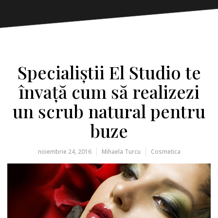
Specialiștii El Studio te
învață cum să realizezi
un scrub natural pentru
buze
noiembrie 24, 2016
Mihaela Turcu
Cosmetica