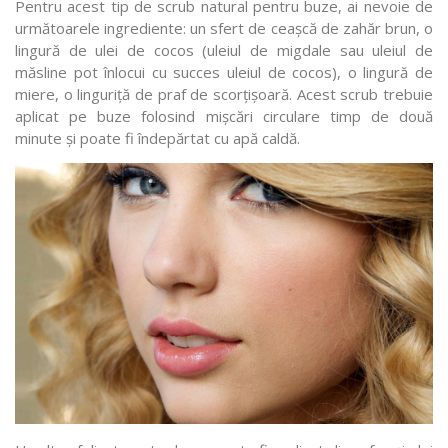
Pentru acest tip de scrub natural pentru buze, ai nevoie de
următoarele ingrediente: un sfert de ceașcă de zahăr brun, o
lingură de ulei de cocos (uleiul de migdale sau uleiul de
măsline pot înlocui cu succes uleiul de cocos), o lingură de
miere, o linguriță de praf de scorțișoară. Acest scrub trebuie
aplicat pe buze folosind mișcări circulare timp de două
minute și poate fi îndepărtat cu apă caldă.