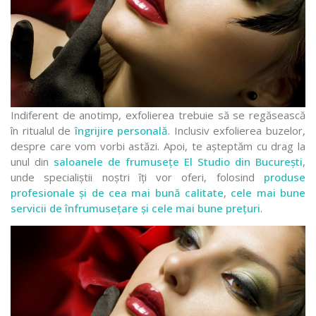
Indiferent de anotimp, exfolierea trebuie să se regăsească
în ritualul de
îngrijire personală
. Inclusiv exfolierea buzelor,
despre care vom vorbi astăzi. Apoi, te așteptăm cu drag la
unul din
saloanele de frumusețe El Studio din București
,
unde specialiștii noștri îți vor oferi, folosind
produse
profesionale și de cea mai bună calitate
,
cele mai bune
servicii de înfrumusețare și cele mai bune prețuri
.